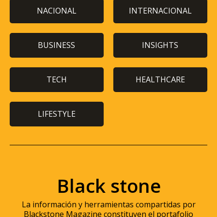
NACIONAL
INTERNACIONAL
BUSINESS
INSIGHTS
TECH
HEALTHCARE
LIFESTYLE
Black stone
La información y herramientas compartidas por
Blackstone Magazine constituyen el portafolio