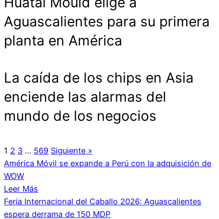
Huatai Mould elige a
Aguascalientes para su primera
planta en América
La caída de los chips en Asia
enciende las alarmas del
mundo de los negocios
1
2
3
…
569
Siguiente »
América Móvil se expande a Perú con la adquisición de
WOW
Leer Más
Feria Internacional del Caballo 2026: Aguascalientes
espera derrama de 150 MDP