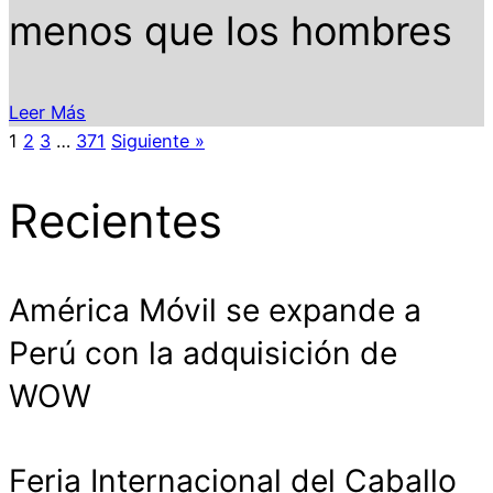
menos que los hombres
Leer Más
1
2
3
…
371
Siguiente »
Recientes
América Móvil se expande a
Perú con la adquisición de
WOW
Feria Internacional del Caballo