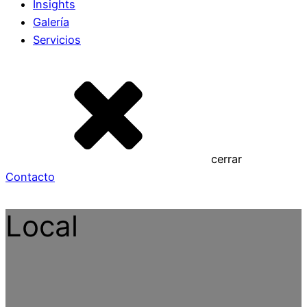
Insights
Galería
Servicios
cerrar
Contacto
Local