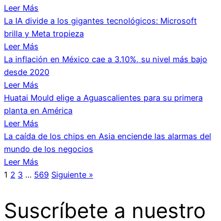
Leer Más
La IA divide a los gigantes tecnológicos: Microsoft
brilla y Meta tropieza
Leer Más
La inflación en México cae a 3.10%, su nivel más bajo
desde 2020
Leer Más
Huatai Mould elige a Aguascalientes para su primera
planta en América
Leer Más
La caída de los chips en Asia enciende las alarmas del
mundo de los negocios
Leer Más
1
2
3
…
569
Siguiente »
Suscríbete a nuestro