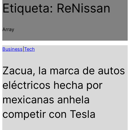
Etiqueta:
ReNissan
Array
Business
|
Tech
Zacua, la marca de autos
eléctricos hecha por
mexicanas anhela
competir con Tesla