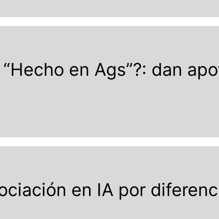
ón “Hecho en Ags”?: dan ap
ciación en IA por diferenc