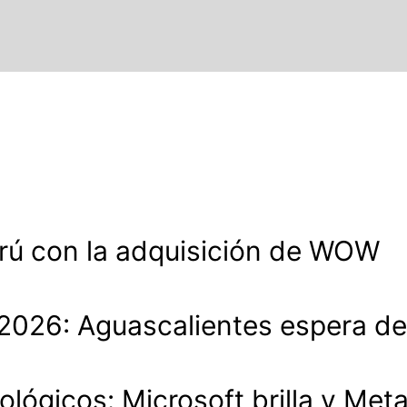
rú con la adquisición de WOW
lo 2026: Aguascalientes espera 
ológicos: Microsoft brilla y Met