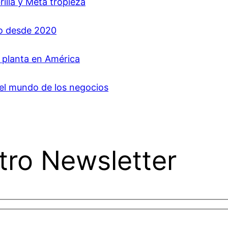
rilla y Meta tropieza
jo desde 2020
a planta en América
del mundo de los negocios
tro Newsletter