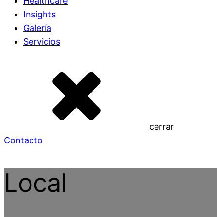
Healthcare
Insights
Galería
Servicios
cerrar
Contacto
Local