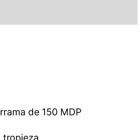
derrama de 150 MDP
a tropieza