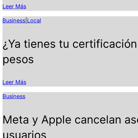
Leer Más
Business
|
Local
¿Ya tienes tu certificaci
pesos
Leer Más
Business
Meta y Apple cancelan aso
usuarios