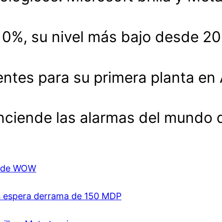
.10%, su nivel más bajo desde 2
entes para su primera planta en
enciende las alarmas del mundo 
ón de WOW
es espera derrama de 150 MDP