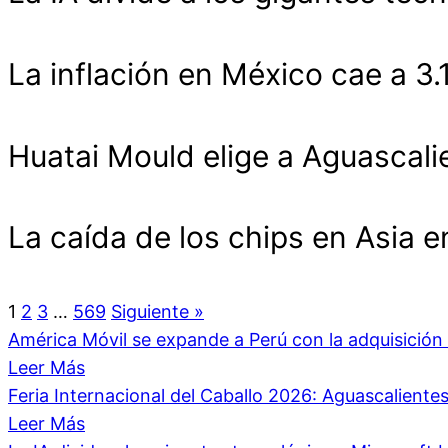
La inflación en México cae a 3
Huatai Mould elige a Aguascali
La caída de los chips en Asia 
1
2
3
…
569
Siguiente »
América Móvil se expande a Perú con la adquisici
Leer Más
Feria Internacional del Caballo 2026: Aguascalient
Leer Más