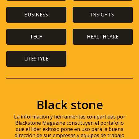
BUSINESS
INSIGHTS
TECH
HEALTHCARE
LIFESTYLE
Black stone
La información y herramientas compartidas por
Blackstone Magazine constituyen el portafolio
que el lider exitoso pone en uso para la buena
dirección de sus empresas y equipos de trabajo