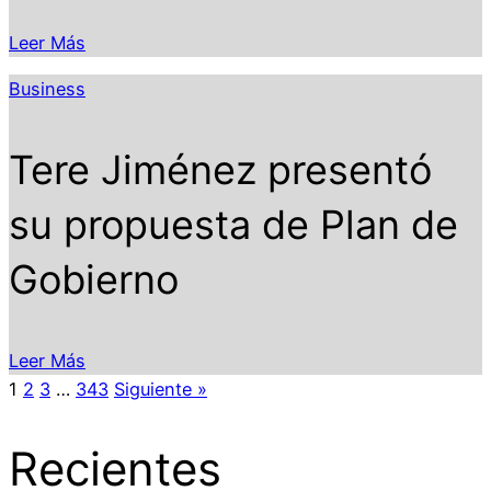
Leer Más
Business
Tere Jiménez presentó
su propuesta de Plan de
Gobierno
Leer Más
1
2
3
…
343
Siguiente »
Recientes