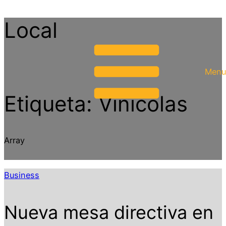
Local
Menu
Etiqueta:
Vinícolas
Array
Business
Nueva mesa directiva en