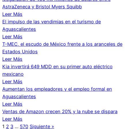
AstraZeneca y Bristol Myers Squibb
Leer Más
El impulso de las vendimias en el turismo de
Aguascalientes
Leer Más
T-MEC, el escudo de México frente a los aranceles de
Estados Unidos
Leer Más
Kia invertirá 649 MDD en su primer auto eléctrico
mexicano
Leer Más
Aumentan los empleadores y el empleo formal en
Aguascalientes
Leer Más
Ventas de Amazon crecen 20% y la nube se dispara
Leer Más
1
2
3
…
570
Siguiente »