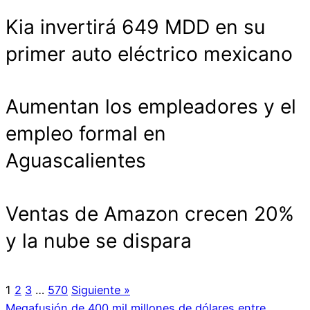
Kia invertirá 649 MDD en su
primer auto eléctrico mexicano
Aumentan los empleadores y el
empleo formal en
Aguascalientes
Ventas de Amazon crecen 20%
y la nube se dispara
1
2
3
…
570
Siguiente »
Megafusión de 400 mil millones de dólares entre