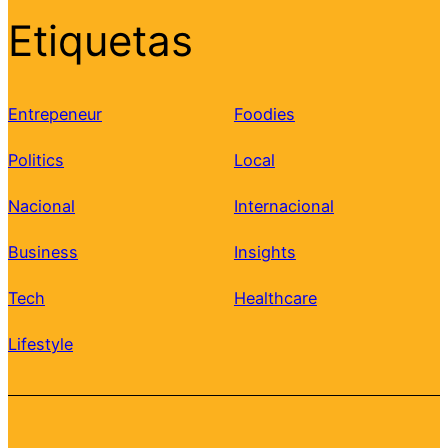
Etiquetas
Entrepeneur
Foodies
Politics
Local
Nacional
Internacional
Business
Insights
Tech
Healthcare
Lifestyle