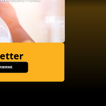
etter