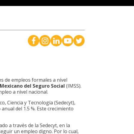
es de empleos formales a nivel
 Mexicano del Seguro Social
(IMSS).
pleo a nivel nacional.
co, Ciencia y Tecnología (Sedecyt),
anual del 1.5 %. Este crecimiento
do a través de la Sedecyt, en la
eguir un empleo digno. Por lo cual,