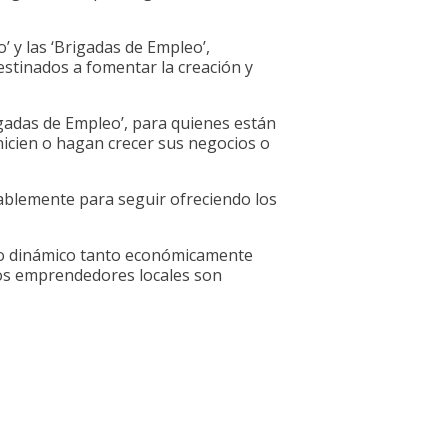
 y las ‘Brigadas de Empleo’,
estinados a fomentar la creación y
igadas de Empleo’, para quienes están
icien o hagan crecer sus negocios o
sablemente para seguir ofreciendo los
do dinámico tanto económicamente
 los emprendedores locales son