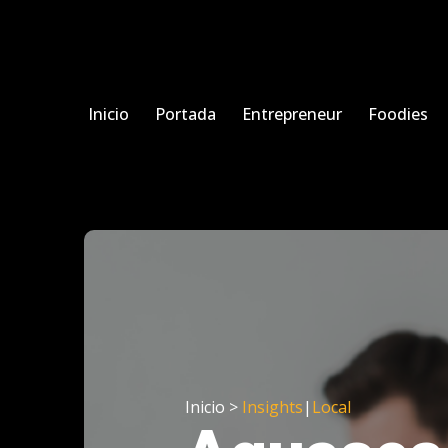
Inicio
Portada
Entrepreneur
Foodies
Inicio >
Insights
|
Local