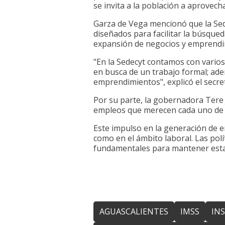
se invita a la población a aprovecha
Garza de Vega mencionó que la Sede
diseñados para facilitar la búsque
expansión de negocios y emprendim
"En la Sedecyt contamos con varios
en busca de un trabajo formal; ad
emprendimientos", explicó el secret
Por su parte, la gobernadora Tere 
empleos que merecen cada uno de l
Este impulso en la generación de
como en el ámbito laboral. Las pol
fundamentales para mantener esta 
AGUASCALIENTES
IMSS
IN