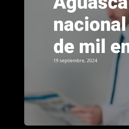
Aguascal
nacional
de mil e
19 septiembre, 2024