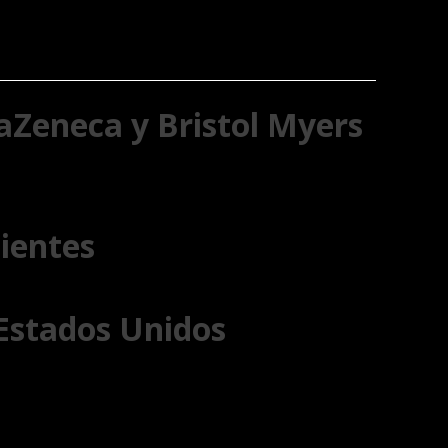
aZeneca y Bristol Myers
lientes
 Estados Unidos