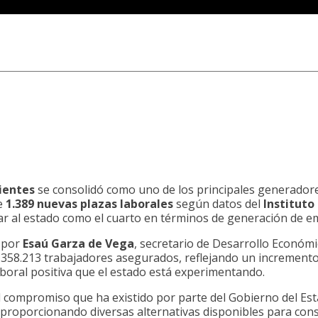
ientes
se consolidó como uno de los principales generador
de
1.389 nuevas plazas laborales
según datos del
Instituto
r al estado como el cuarto en términos de generación de em
 por
Esaú Garza de Vega
, secretario de Desarrollo Económi
 358.213 trabajadores asegurados, reflejando un incremento 
boral positiva que el estado está experimentando.
l compromiso que ha existido por parte del Gobierno del Esta
proporcionando diversas alternativas disponibles para cons