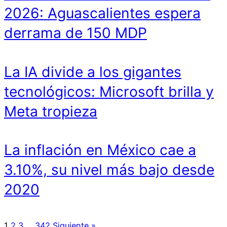
2026: Aguascalientes espera
derrama de 150 MDP
La IA divide a los gigantes
tecnológicos: Microsoft brilla y
Meta tropieza
La inflación en México cae a
3.10%, su nivel más bajo desde
2020
1
2
3
…
342
Siguiente »