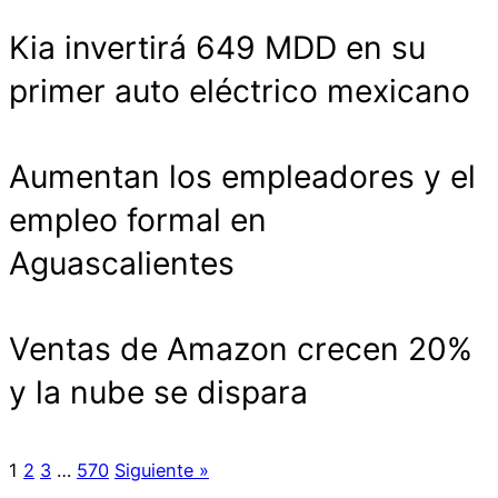
Kia invertirá 649 MDD en su
primer auto eléctrico mexicano
Aumentan los empleadores y el
empleo formal en
Aguascalientes
Ventas de Amazon crecen 20%
y la nube se dispara
1
2
3
…
570
Siguiente »