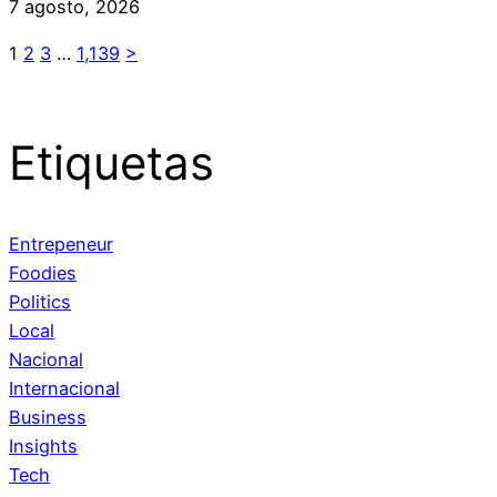
7 agosto, 2026
1
2
3
…
1,139
>
Etiquetas
Entrepeneur
Foodies
Politics
Local
Nacional
Internacional
Business
Insights
Tech