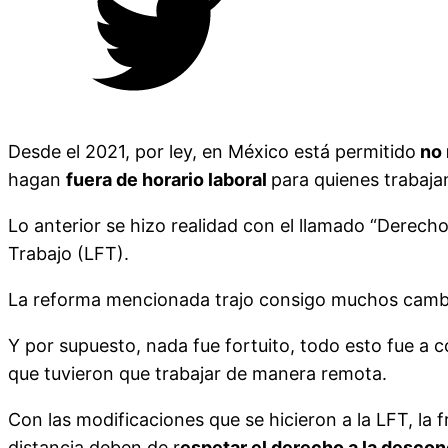
Desde el 2021, por ley, en México está permitido
no 
hagan
fuera de horario laboral
para quienes trabaja
Lo anterior se hizo realidad con el llamado “Derecho
Trabajo (LFT).
La reforma mencionada trajo consigo muchos cambios,
Y por supuesto, nada fue fortuito, todo esto fue a
que tuvieron que trabajar de manera remota.
Con las modificaciones que se hicieron a la LFT, la 
distancia deben de r
espetar el derecho a la desco