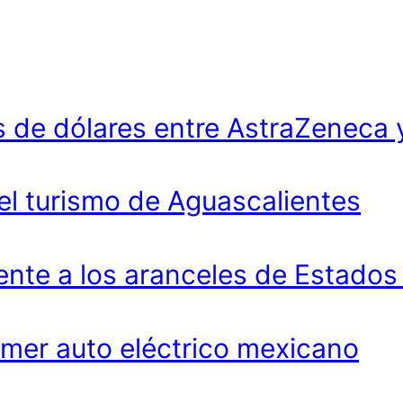
 de dólares entre AstraZeneca 
 el turismo de Aguascalientes
ente a los aranceles de Estados
imer auto eléctrico mexicano