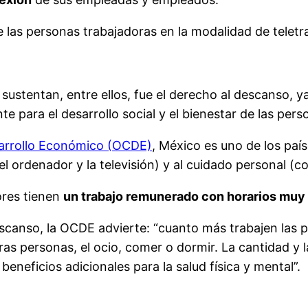
e las personas trabajadoras en la modalidad de teletra
stentan, entre ellos, fue el derecho al descanso, ya
e para el desarrollo social y el bienestar de las per
sarrollo Económico (OCDE)
, México es uno de los país
l ordenador y la televisión) y al cuidado personal (c
ores tienen
un trabajo remunerado con horarios muy l
escanso, la OCDE advierte: “cuanto más trabajen las
as personas, el ocio, comer o dormir. La cantidad y l
eneficios adicionales para la salud física y mental”.