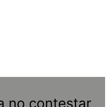
a no contestar