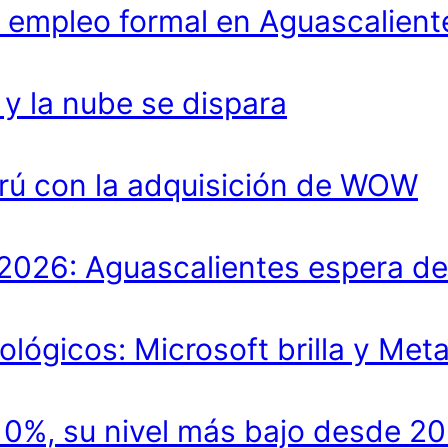
 empleo formal en Aguascalient
 la nube se dispara
rú con la adquisición de WOW
lo 2026: Aguascalientes espera 
ológicos: Microsoft brilla y Met
.10%, su nivel más bajo desde 2