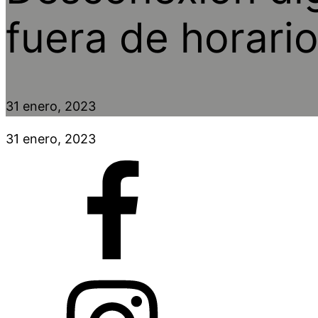
fuera de horario
31 enero, 2023
31 enero, 2023