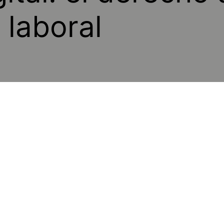
 laboral