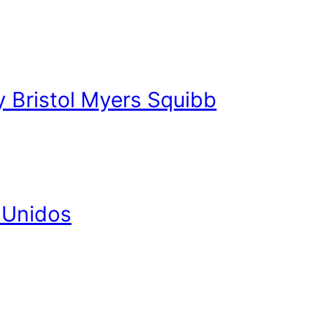
y Bristol Myers Squibb
 Unidos