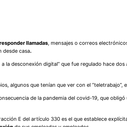
responder llamadas
, mensajes o correos electrónicos
n desde casa
.
 a la desconexión digital” que fue regulado hace dos 
 algunos que tenían que ver con el “teletrabajo”, es 
 consecuencia de la pandemia del covid-19, que oblig
fracción E del artículo 330 es el que establece explíc
nexión
de sus empleadas y empleados.