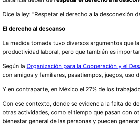
Dice la ley: “Respetar el derecho a la desconexión d
El derecho al descanso
La medida tomada tuvo diversos argumentos que la su
productividad laboral, pero que también es important
Según la
Organización para la Cooperación y el De
con amigos y familiares, pasatiempos, juegos, uso de
Y en contraparte, en México el 27% de los trabajad
Con ese contexto, donde se evidencia la falta de d
otras actividades, como el tiempo que pasan con otr
bienestar general de las personas y pueden generar b