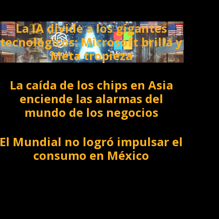
La IA divide a los gigantes
tecnológicos: Microsoft brilla y
Meta tropieza
La caída de los chips en Asia
enciende las alarmas del
mundo de los negocios
El Mundial no logró impulsar el
consumo en México