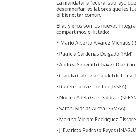
La mandataria federal subrayó qu
desempeñar las labores que les fue
el bienestar común.
Ellas y ellos son los nuevos integ
compartimos el listado:
* Mario Alberto Álvarez Michaus (
• Patricia Cárdenas Delgado (IAM)
• Andrea Yenedith Chávez Díaz (Fic
• Claudia Gabriela Caudel de Luna 
• Rubén Galaviz Tristán (ISSEA)
• Norma Adela Guel Saldívar (SEFA
• Sarahí Macías Alicea (SSMAA)
• Martha Miriam Rodríguez Tiscareño
• J. Evaristo Pedroza Reyes (INAGU