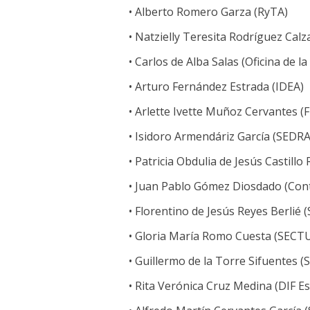
• Alberto Romero Garza (RyTA)
• Natzielly Teresita Rodríguez Cal
• Carlos de Alba Salas (Oficina de 
• Arturo Fernández Estrada (IDEA)
• Arlette Ivette Muñoz Cervantes (
• Isidoro Armendáriz García (SEDRA
• Patricia Obdulia de Jesús Castil
• Juan Pablo Gómez Diosdado (Cont
• Florentino de Jesús Reyes Berlié
• Gloria María Romo Cuesta (SECT
• Guillermo de la Torre Sifuentes 
• Rita Verónica Cruz Medina (DIF Es