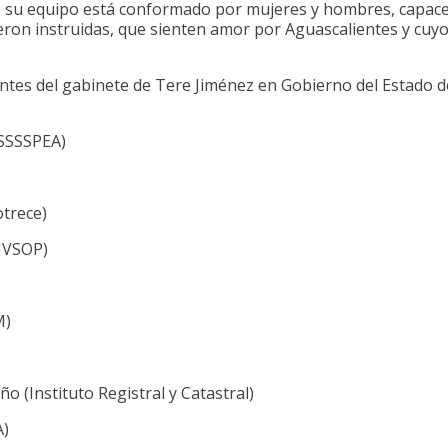
e su equipo está conformado por mujeres y hombres, capac
ron instruidas, que sienten amor por Aguascalientes y cuyo
rantes del gabinete de Tere Jiménez en Gobierno del Estado d
ISSSSPEA)
otrece)
(IVSOP)
M)
 (Instituto Registral y Catastral)
A)