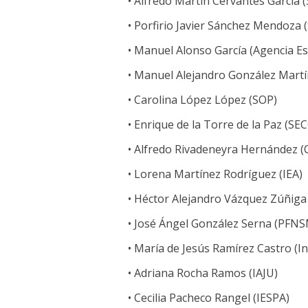
• Alfredo Martín Cervantes García (
• Porfirio Javier Sánchez Mendoza 
• Manuel Alonso García (Agencia Est
• Manuel Alejandro González Mart
• Carolina López López (SOP)
• Enrique de la Torre de la Paz (S
• Alfredo Rivadeneyra Hernández 
• Lorena Martínez Rodríguez (IEA)
• Héctor Alejandro Vázquez Zúñiga 
• José Ángel González Serna (PFN
• María de Jesús Ramírez Castro (I
• Adriana Rocha Ramos (IAJU)
• Cecilia Pacheco Rangel (IESPA)