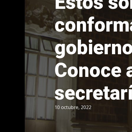
Estos so
conforma
gobierno
Conoce a
secretar
10 octubre, 2022