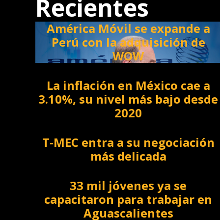
Recientes
América Móvil se expande a
Perú con la adquisición de
WOW
La inflación en México cae a
3.10%, su nivel más bajo desde
2020
T-MEC entra a su negociación
más delicada
33 mil jóvenes ya se
capacitaron para trabajar en
Aguascalientes