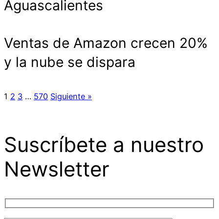
Aguascalientes
Ventas de Amazon crecen 20%
y la nube se dispara
1
2
3
…
570
Siguiente »
Suscríbete a nuestro
Newsletter