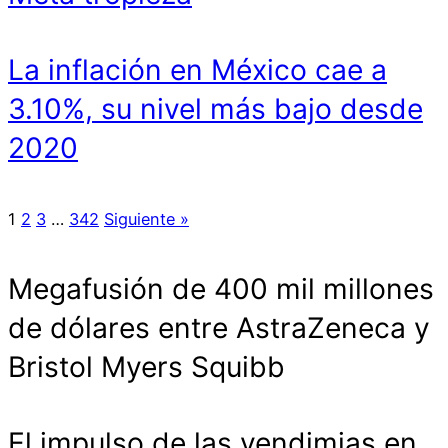
La inflación en México cae a
3.10%, su nivel más bajo desde
2020
1
2
3
…
342
Siguiente »
Megafusión de 400 mil millones
de dólares entre AstraZeneca y
Bristol Myers Squibb
El impulso de las vendimias en