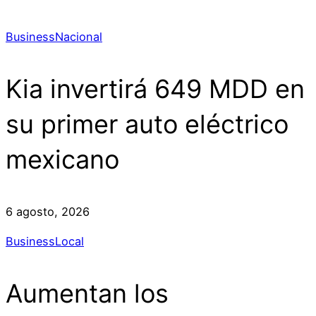
Business
Nacional
Kia invertirá 649 MDD en
su primer auto eléctrico
mexicano
6 agosto, 2026
Business
Local
Aumentan los