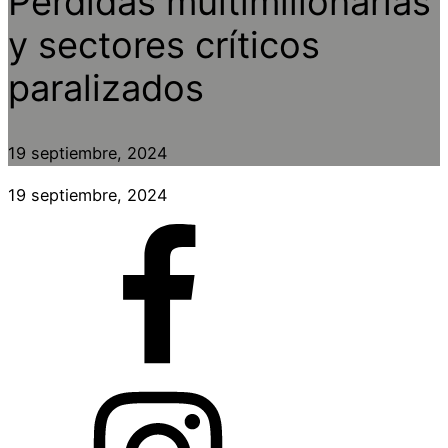
Pérdidas multimillonarias
y sectores críticos
paralizados
19 septiembre, 2024
19 septiembre, 2024