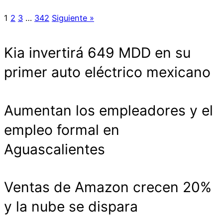
1
2
3
…
342
Siguiente »
Kia invertirá 649 MDD en su
primer auto eléctrico mexicano
Aumentan los empleadores y el
empleo formal en
Aguascalientes
Ventas de Amazon crecen 20%
y la nube se dispara