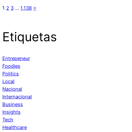
1
2
3
…
1,138
>
Etiquetas
Entrepeneur
Foodies
Politics
Local
Nacional
Internacional
Business
Insights
Tech
Healthcare