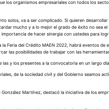
que los organismos empresariales con todos los sect
o solos, va a ser complicado. Si quieren desarrollar
ardar mucho y a lo mejor el grado de éxito no sea el 
mportancia de hacer sinergia con ustedes para lograr 
a la Feria del Crédito MAEN 2022, habrá eventos de
rcar las posibilidades de trabajar con las herramienta
e las y los presentes a la convocatoria en un largo dí
ales, de la sociedad civil y del Gobierno seamos acti
o González Martínez, destacó la iniciativa de los emp