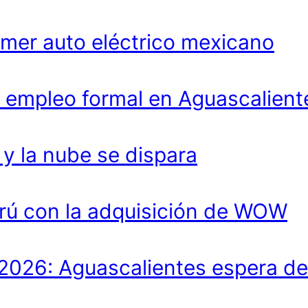
imer auto eléctrico mexicano
 empleo formal en Aguascalient
 la nube se dispara
rú con la adquisición de WOW
lo 2026: Aguascalientes espera 