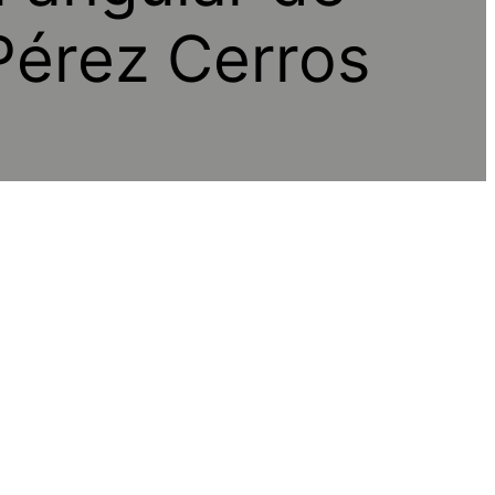
Pérez Cerros