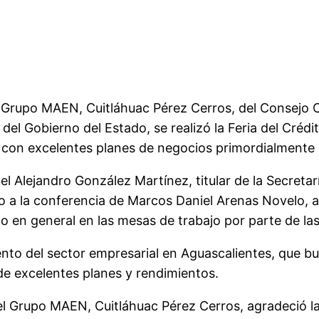
el Grupo MAEN, Cuitláhuac Pérez Cerros, del Consejo 
s del Gobierno del Estado, se realizó la Feria del Cré
as con excelentes planes de negocios primordialment
 Alejandro González Martínez, titular de la Secreta
aso a la conferencia de Marcos Daniel Arenas Novelo
o en general en las mesas de trabajo por parte de las
iento del sector empresarial en Aguascalientes, que bu
de excelentes planes y rendimientos.
 Grupo MAEN, Cuitláhuac Pérez Cerros, agradeció la 