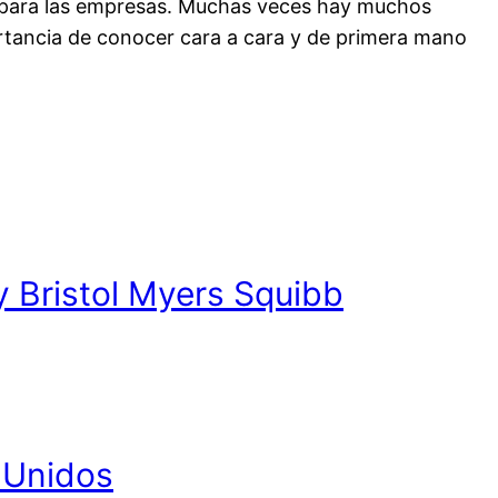
ras para las empresas. Muchas veces hay muchos
ortancia de conocer cara a cara y de primera mano
y Bristol Myers Squibb
 Unidos