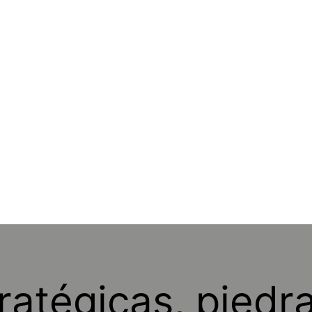
ratégicas, piedr