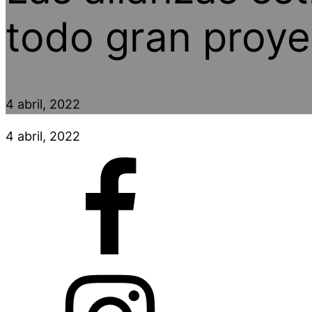
todo gran proye
4 abril, 2022
4 abril, 2022