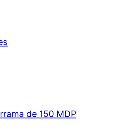
es
derrama de 150 MDP