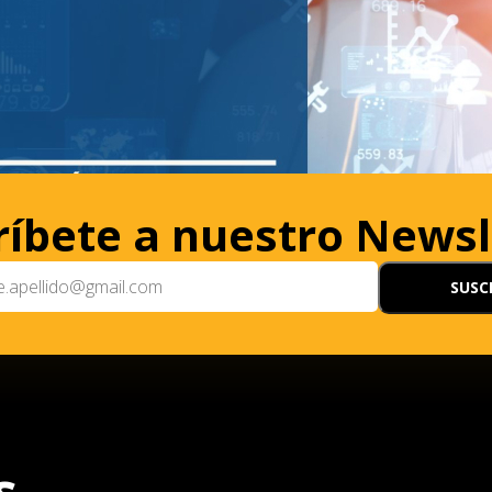
ríbete a nuestro Newsl
s