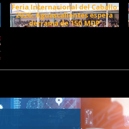
Feria Internacional del Caballo
2026: Aguascalientes espera
derrama de 150 MDP