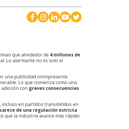
stiman que alrededor de
4 millones de
al. Lo alarmante no es solo el
 por una publicidad omnipresente
ulnerable. Lo que comienza como una
 adicción con
graves consecuencias
 incluso en partidos transmitidos en
carece de una regulación estricta
ite que la industria avance más rápido