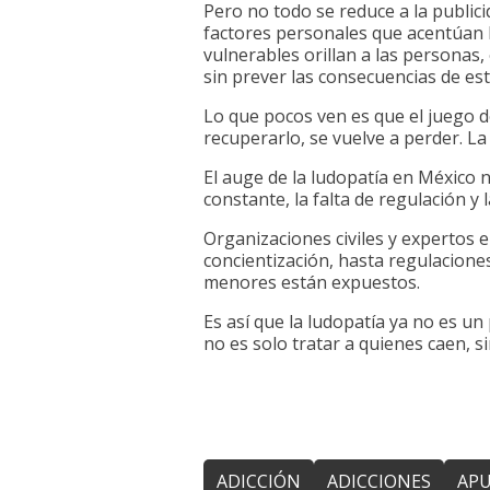
Pero no todo se reduce a la publici
factores personales que acentúan l
vulnerables orillan a las personas
sin prever las consecuencias de est
Lo que pocos ven es que el juego de
recuperarlo, se vuelve a perder. La 
El auge de la ludopatía en México 
constante, la falta de regulación y 
Organizaciones civiles y expertos 
concientización, hasta regulacione
menores están expuestos.
Es así que la ludopatía ya no es un
no es solo tratar a quienes caen, s
ADICCIÓN
ADICCIONES
APU