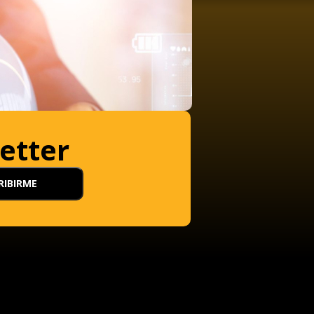
etter