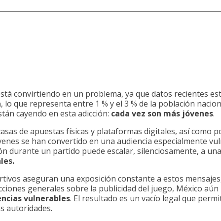
e está convirtiendo en un problema, ya que datos recientes e
a
, lo que representa entre 1 % y el 3 % de la población nacion
stán cayendo en esta adicción:
cada vez son más jóvenes
.
casas de apuestas físicas y plataformas digitales, así como
óvenes se han convertido en una audiencia especialmente v
n durante un partido puede escalar, silenciosamente, a una
les.
rtivos aseguran una exposición constante a estos mensajes,
icciones generales sobre la publicidad del juego, México aún
ncias vulnerables
. El resultado es un vacío legal que perm
as autoridades.