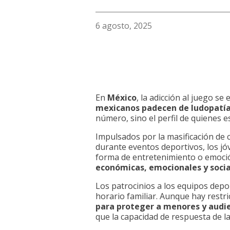
6 agosto, 2025
En
México
, la adicción al juego s
mexicanos padecen de ludopatí
número, sino el perfil de quienes e
Impulsados por la masificación de 
durante eventos deportivos, los j
forma de entretenimiento o emoció
económicas, emocionales y socia
Los patrocinios a los equipos depo
horario familiar. Aunque hay restr
para proteger a menores y audie
que la capacidad de respuesta de l