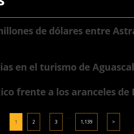
illones de dólares entre Astr
ias en el turismo de Aguasca
ico frente a los aranceles de
…
1
2
3
1,139
>