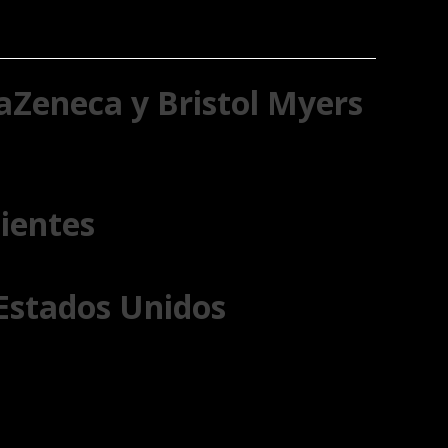
aZeneca y Bristol Myers
lientes
 Estados Unidos