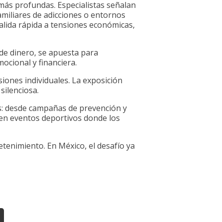
s más profundas. Especialistas señalan
amiliares de adicciones o entornos
salida rápida a tensiones económicas,
rde dinero, se apuesta para
mocional y financiera.
iones individuales. La exposición
silenciosa.
as: desde campañas de prevención y
e en eventos deportivos donde los
retenimiento. En México, el desafío ya