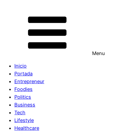
Menu
Inicio
Portada
Entrepreneur
Foodies
Politics
Business
Tech
Lifestyle
Healthcare