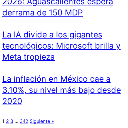
2026: Aguascalientes espera
derrama de 150 MDP
La IA divide a los gigantes
tecnológicos: Microsoft brilla y
Meta tropieza
La inflación en México cae a
3.10%, su nivel más bajo desde
2020
1
2
3
…
342
Siguiente »