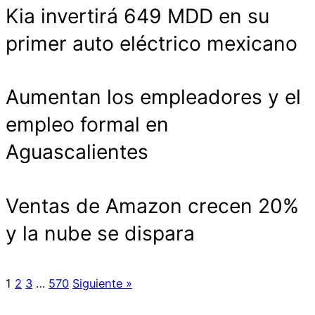
Kia invertirá 649 MDD en su
primer auto eléctrico mexicano
Aumentan los empleadores y el
empleo formal en
Aguascalientes
Ventas de Amazon crecen 20%
y la nube se dispara
1
2
3
…
570
Siguiente »