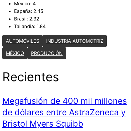
México: 4
España: 2.45
Brasil: 2.32
Tailandia: 1.84
AUTOMÓVILES
INDUSTRIA AUTOMOTRIZ
MÉXICO
PRODUCCIÓN
Recientes
Megafusión de 400 mil millones
de dólares entre AstraZeneca y
Bristol Myers Squibb