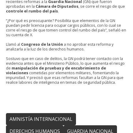
recientes reformas a la
Guardia Nacional
(GN) que fueron
aprobadas en la
Cámara de Diputados
, se corre el riesgo de que
controle el rumbo del país
.
“¿Por qué es preocupante? Posibilita que elementos de la GN
puedan pedir licencia para ocupar cargos públicos, con lo cual se
corre el riesgo de que tomen control del rumbo del país”, señaló en
su cuenta de X.
Llamó al
Congreso de la Unión
a no aprobar esta reforma y
analizarla a la luz de los derechos humanos.
Sostuvo que en caso de delitos, la GN podrá tener contacto con la
evidencia antes que el Ministerio Público, lo que aumenta el riesgo
de
manipulación de pruebas y de encubrimiento de
violaciones
cometidas por elementos militares, fomentando la
impunidad. Y precisó que esas reformas facultan a la GN para que
realice labores de inteligencia en temas de seguridad pública.
AMNISTÍA INTERNACIONAL
DERECHOS HUMANOS
GUARDIA NACIONAL