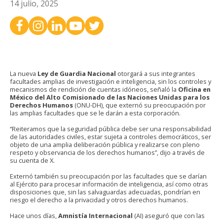
14 julio, 2025
La nueva
Ley de Guardia Nacional
otorgará a sus integrantes
facultades amplias de investigación e inteligencia, sin los controles y
mecanismos de rendición de cuentas idóneos, señaló la
Oficina en
México del Alto Comisionado de las Naciones Unidas para los
Derechos Humanos
(ONU-DH), que externó su preocupación por
las amplias facultades que se le darán a esta corporación.
“Reiteramos que la seguridad pública debe ser una responsabilidad
de las autoridades civiles, estar sujeta a controles democráticos, ser
objeto de una amplia deliberación pública y realizarse con pleno
respeto y observancia de los derechos humanos”, dijo a través de
su cuenta de X.
Externó también su preocupación por las facultades que se darían
al Ejército para procesar información de inteligencia, así como otras
disposiciones que, sin las salvaguardas adecuadas, pondrían en
riesgo el derecho a la privacidad y otros derechos humanos.
Hace unos días,
Amnistía Internacional
(AI) aseguró que con las