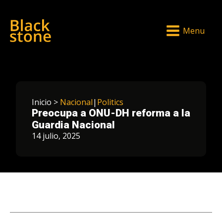
Menu
Inicio >
Nacional
|
Politics
Preocupa a ONU-DH reforma a la
Guardia Nacional
14 julio, 2025