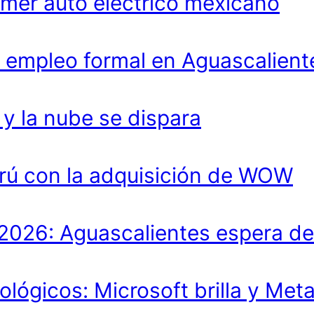
imer auto eléctrico mexicano
 empleo formal en Aguascalient
 la nube se dispara
rú con la adquisición de WOW
lo 2026: Aguascalientes espera 
ológicos: Microsoft brilla y Met