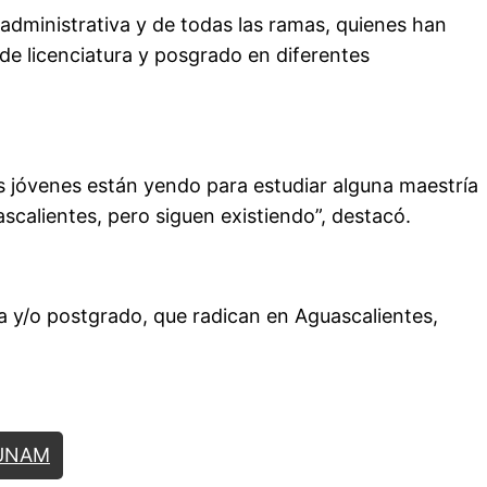
 administrativa y de todas las ramas, quienes han
de licenciatura y posgrado en diferentes
os jóvenes están yendo para estudiar alguna maestría
calientes, pero siguen existiendo”, destacó.
ra y/o postgrado, que radican en Aguascalientes,
UNAM