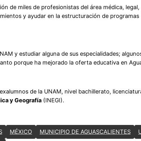
n de miles de profesionistas del área médica, legal,
mientos y ayudar en la estructuración de programas 
UNAM y estudiar alguna de sus especialidades; algun
anto porque ha mejorado la oferta educativa en Aguas
 exalumnos de la UNAM, nivel bachillerato, licenciatu
tica y Geografía
(INEGI).
S
MÉXICO
MUNICIPIO DE AGUASCALIENTES