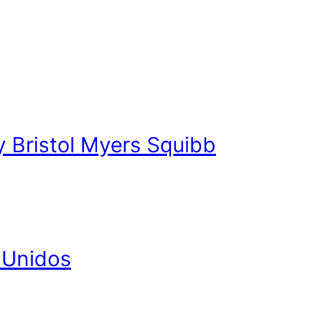
y Bristol Myers Squibb
 Unidos