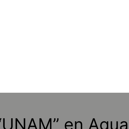
 “UNAM” en Agua