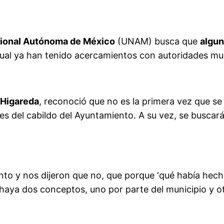
cional Autónoma de México
(UNAM) busca que
algun
cual ya han tenido acercamientos con autoridades muni
 Higareda
, reconoció que no es la primera vez que se
 del cabildo del Ayuntamiento. A su vez, se buscará e
to y nos dijeron que no, que porque ‘qué había hech
ya dos conceptos, uno por parte del municipio y otr