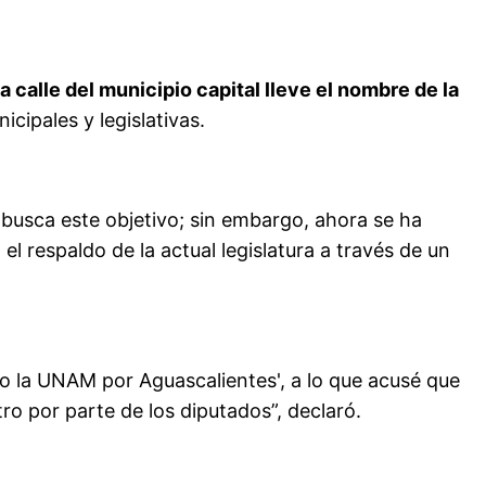
a calle del municipio capital lleve el nombre de la
cipales y legislativas.
 busca este objetivo; sin embargo, ahora se ha
l respaldo de la actual legislatura a través de un
o la UNAM por Aguascalientes', a lo que acusé que
o por parte de los diputados”, declaró.