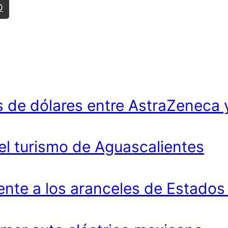
O
 de dólares entre AstraZeneca 
 el turismo de Aguascalientes
ente a los aranceles de Estados