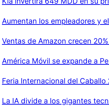
Kia invertirá 649 MDD en su pr
Aumentan los empleadores y el
Ventas de Amazon crecen 20% y
América Móvil se expande a Pe
Feria Internacional del Cabal
La IA divide a los gigantes tecn