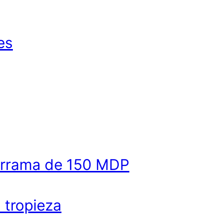
es
derrama de 150 MDP
a tropieza