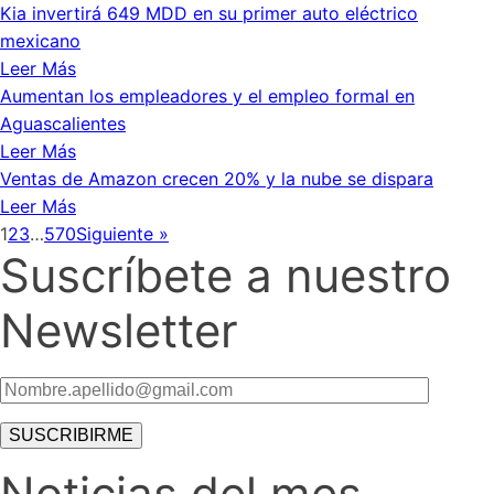
Kia invertirá 649 MDD en su primer auto eléctrico
mexicano
Leer Más
Aumentan los empleadores y el empleo formal en
Aguascalientes
Leer Más
Ventas de Amazon crecen 20% y la nube se dispara
Leer Más
1
2
3
…
570
Siguiente »
Suscríbete a nuestro
Newsletter
Noticias del mes