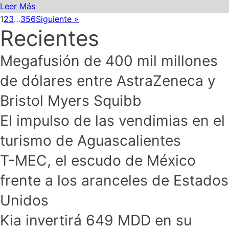
Leer Más
1
2
3
…
356
Siguiente »
Recientes
Megafusión de 400 mil millones
de dólares entre AstraZeneca y
Bristol Myers Squibb
El impulso de las vendimias en el
turismo de Aguascalientes
T-MEC, el escudo de México
frente a los aranceles de Estados
Unidos
Kia invertirá 649 MDD en su