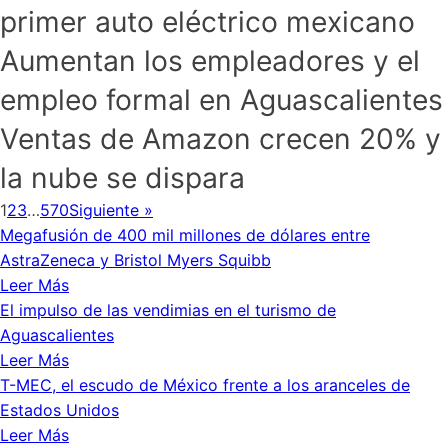
primer auto eléctrico mexicano
Aumentan los empleadores y el
empleo formal en Aguascalientes
Ventas de Amazon crecen 20% y
la nube se dispara
1
2
3
…
570
Siguiente »
Megafusión de 400 mil millones de dólares entre
AstraZeneca y Bristol Myers Squibb
Leer Más
El impulso de las vendimias en el turismo de
Aguascalientes
Leer Más
T-MEC, el escudo de México frente a los aranceles de
Estados Unidos
Leer Más