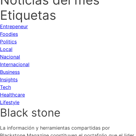
Etiquetas
Entrepeneur
Foodies
Politics
Local
Nacional
Internacional
Business
Insights
Tech
Healthcare
Lifestyle
Black stone
La información y herramientas compartidas por
Blackstone Magazine constituyen el portafolio que el lider