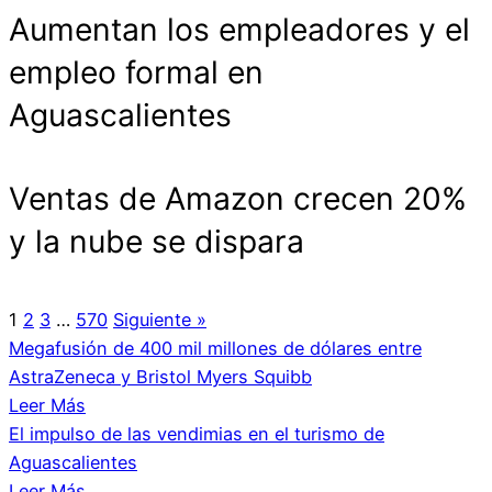
Aumentan los empleadores y el
empleo formal en
Aguascalientes
Ventas de Amazon crecen 20%
y la nube se dispara
1
2
3
…
570
Siguiente »
Megafusión de 400 mil millones de dólares entre
AstraZeneca y Bristol Myers Squibb
Leer Más
El impulso de las vendimias en el turismo de
Aguascalientes
Leer Más