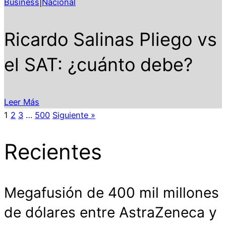
Business
|
Nacional
Ricardo Salinas Pliego vs
el SAT: ¿cuánto debe?
Leer Más
1
2
3
…
500
Siguiente »
Recientes
Megafusión de 400 mil millones
de dólares entre AstraZeneca y