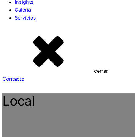
Insights
Galería
Servicios
cerrar
Contacto
Local