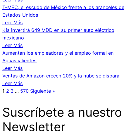
T-MEC, el escudo de México frente a los aranceles de
Estados Unidos
Leer Más
Kia invertirá 649 MDD en su primer auto eléctrico
mexicano
Leer Más
Aumentan los empleadores y el empleo formal en
Aguascalientes
Leer Más
Ventas de Amazon crecen 20% y la nube se dispara
Leer Más
1
2
3
…
570
Siguiente »
Suscríbete a nuestro
Newsletter