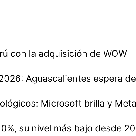
rú con la adquisición de WOW
lo 2026: Aguascalientes espera 
ológicos: Microsoft brilla y Met
.10%, su nivel más bajo desde 2