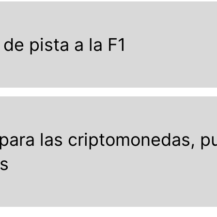
de pista a la F1
l para las criptomonedas, 
es