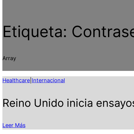
Etiqueta:
Contras
Array
Healthcare
|
Internacional
Reino Unido inicia ensayo
Leer Más