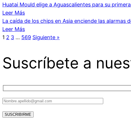
Huatai Mould elige a Aguascalientes para su primer
Leer Más
La caída de los chips en Asia enciende las alarmas 
Leer Más
1
2
3
…
569
Siguiente »
Suscríbete a nues