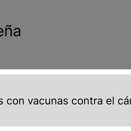
eña
s con vacunas contra el c