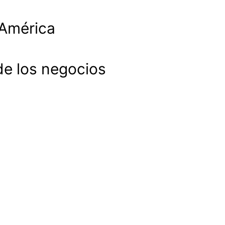
 América
de los negocios