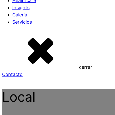
Healthcare
Insights
Galería
Servicios
cerrar
Contacto
Local