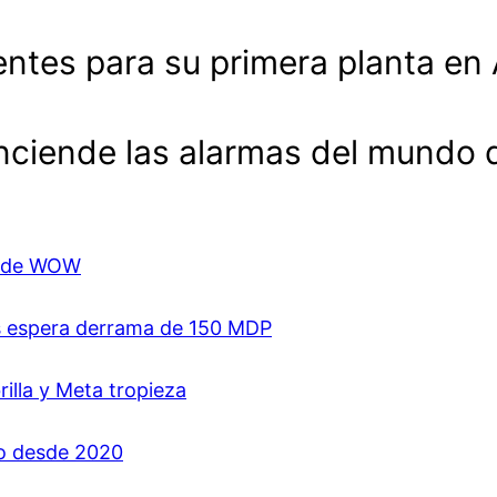
entes para su primera planta en
enciende las alarmas del mundo 
ón de WOW
es espera derrama de 150 MDP
rilla y Meta tropieza
jo desde 2020