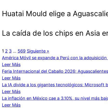
Huatai Mould elige a Aguascali
La caída de los chips en Asia 
1
2
3
…
569
Siguiente »
América Móvil se expande a Perú con la adquisici
Leer Más
Feria Internacional del Caballo 2026: Aguascalient
Leer Más
La IA divide a los gigantes tecnológicos: Microsoft b
Leer Más
La inflación en México cae a 3.10%, su nivel más ba
Leer Más