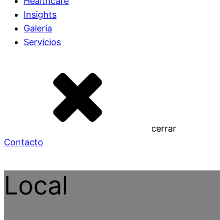
Healthcare
Insights
Galería
Servicios
cerrar
Contacto
Local