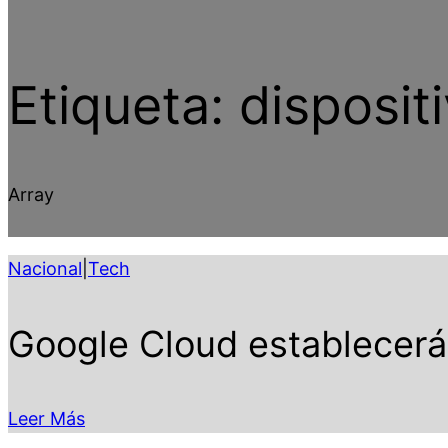
Etiqueta:
disposit
Array
Nacional
|
Tech
Google Cloud establecerá
Leer Más