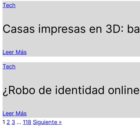
Tech
Casas impresas en 3D: bar
Leer Más
Tech
¿Robo de identidad online
Leer Más
1
2
3
…
118
Siguiente »