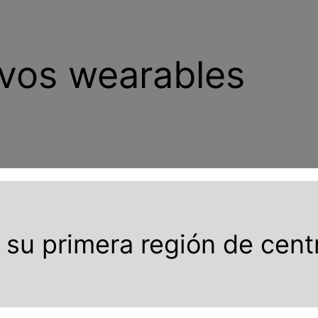
ivos wearables
 su primera región de cent