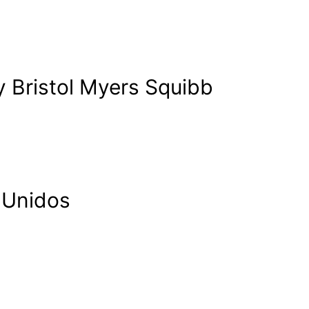
y Bristol Myers Squibb
 Unidos