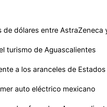
 de dólares entre AstraZeneca 
 el turismo de Aguascalientes
ente a los aranceles de Estados
imer auto eléctrico mexicano