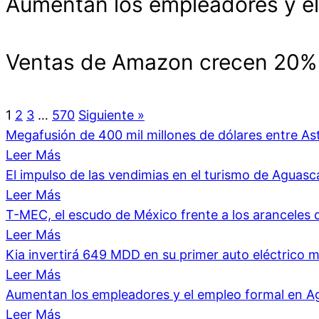
Aumentan los empleadores y el
Ventas de Amazon crecen 20% y
1
2
3
…
570
Siguiente »
Megafusión de 400 mil millones de dólares entre As
Leer Más
El impulso de las vendimias en el turismo de Aguasc
Leer Más
T-MEC, el escudo de México frente a los aranceles
Leer Más
Kia invertirá 649 MDD en su primer auto eléctrico 
Leer Más
Aumentan los empleadores y el empleo formal en A
Leer Más