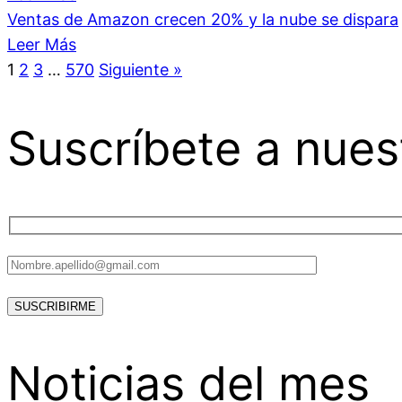
Ventas de Amazon crecen 20% y la nube se dispara
Leer Más
1
2
3
…
570
Siguiente »
Suscríbete a nues
Noticias del mes