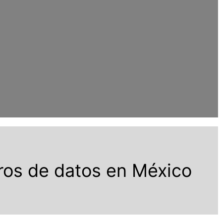
ros de datos en México