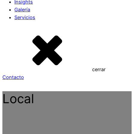
Insights
Galería
Servicios
cerrar
Contacto
Local