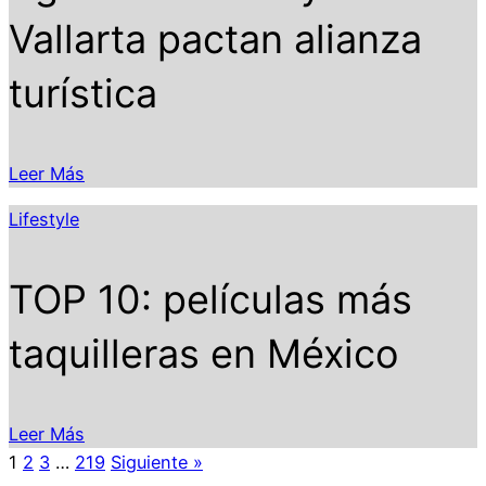
Vallarta pactan alianza
turística
Leer Más
Lifestyle
TOP 10: películas más
taquilleras en México
Leer Más
1
2
3
…
219
Siguiente »