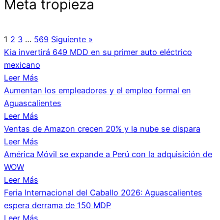
Meta tropieza
1
2
3
…
569
Siguiente »
Kia invertirá 649 MDD en su primer auto eléctrico
mexicano
Leer Más
Aumentan los empleadores y el empleo formal en
Aguascalientes
Leer Más
Ventas de Amazon crecen 20% y la nube se dispara
Leer Más
América Móvil se expande a Perú con la adquisición de
WOW
Leer Más
Feria Internacional del Caballo 2026: Aguascalientes
espera derrama de 150 MDP
Leer Más