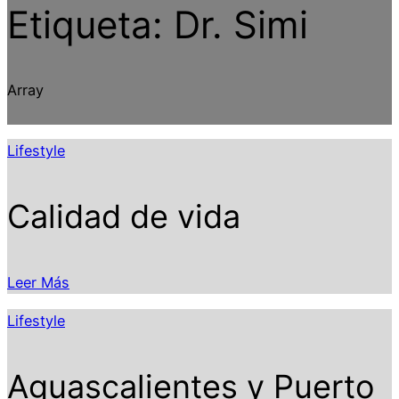
Etiqueta:
Dr. Simi
Array
Lifestyle
Calidad de vida
Leer Más
Lifestyle
Aguascalientes y Puerto