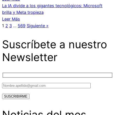
La IA divide a los gigantes tecnológicos: Microsoft
brilla y Meta tropieza
Leer Más
1
2
3
…
569
Siguiente »
Suscríbete a nuestro
Newsletter
Noticias del mes