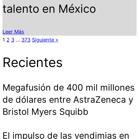
talento en México
Leer Más
1
2
3
…
373
Siguiente »
Recientes
Megafusión de 400 mil millones
de dólares entre AstraZeneca y
Bristol Myers Squibb
El impulso de las vendimias en