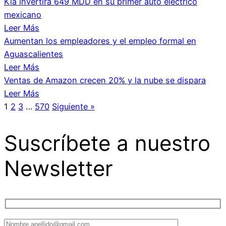
Kia invertirá 649 MDD en su primer auto eléctrico
mexicano
Leer Más
Aumentan los empleadores y el empleo formal en
Aguascalientes
Leer Más
Ventas de Amazon crecen 20% y la nube se dispara
Leer Más
1
2
3
…
570
Siguiente »
Suscríbete a nuestro
Newsletter