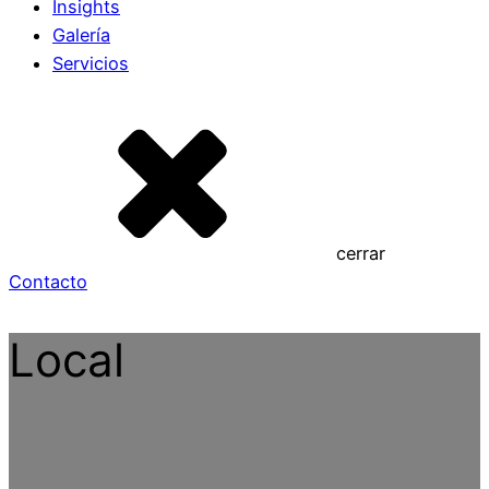
Insights
Galería
Servicios
cerrar
Contacto
Local