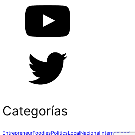
Categorías
Entrepreneur
Foodies
Politics
Local
Nacional
Internacional