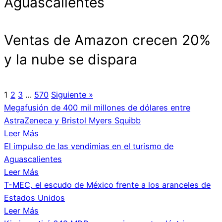
Aguascalientes
Ventas de Amazon crecen 20%
y la nube se dispara
1
2
3
…
570
Siguiente »
Megafusión de 400 mil millones de dólares entre
AstraZeneca y Bristol Myers Squibb
Leer Más
El impulso de las vendimias en el turismo de
Aguascalientes
Leer Más
T-MEC, el escudo de México frente a los aranceles de
Estados Unidos
Leer Más