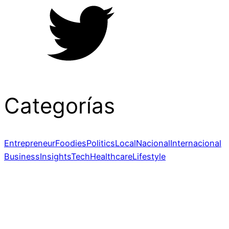
Categorías
Entrepreneur
Foodies
Politics
Local
Nacional
Internacional
Business
Insights
Tech
Healthcare
Lifestyle