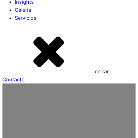
Insights
Galería
Servicios
cerrar
Contacto