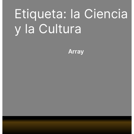
Etiqueta:
la Ciencia
y la Cultura
Array