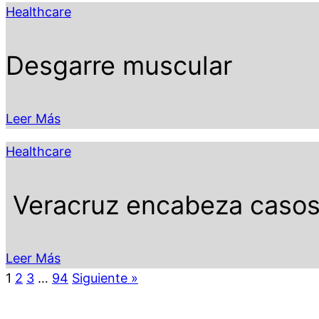
Healthcare
Desgarre muscular
Leer Más
Healthcare
Veracruz encabeza casos 
Leer Más
1
2
3
…
94
Siguiente »