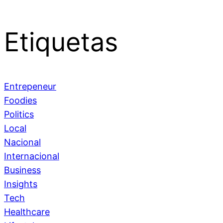
Etiquetas
Entrepeneur
Foodies
Politics
Local
Nacional
Internacional
Business
Insights
Tech
Healthcare