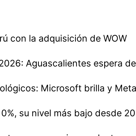
rú con la adquisición de WOW
lo 2026: Aguascalientes espera 
ológicos: Microsoft brilla y Met
.10%, su nivel más bajo desde 2