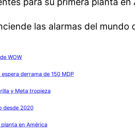
entes para su primera planta en
enciende las alarmas del mundo 
ón de WOW
es espera derrama de 150 MDP
rilla y Meta tropieza
jo desde 2020
a planta en América