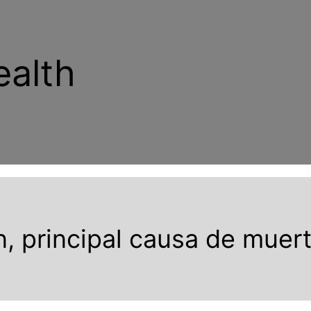
ealth
, principal causa de muer