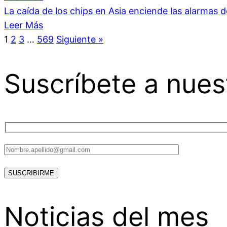
La caída de los chips en Asia enciende las alarmas 
Leer Más
1
2
3
…
569
Siguiente »
Suscríbete a nues
Noticias del mes