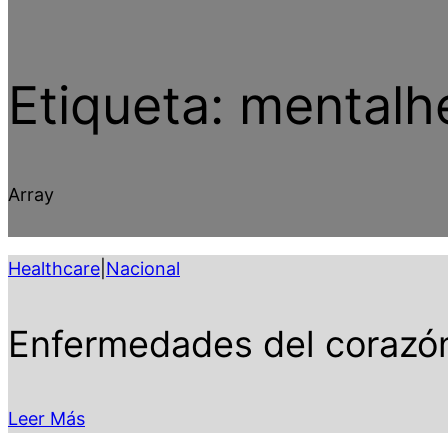
Etiqueta:
mentalh
Array
Healthcare
|
Nacional
Enfermedades del corazón
Leer Más