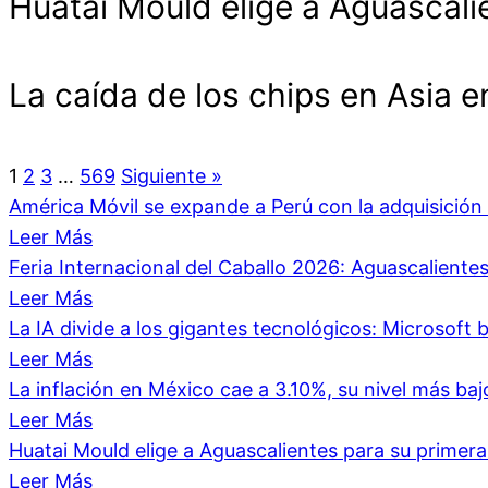
Huatai Mould elige a Aguascali
La caída de los chips en Asia 
1
2
3
…
569
Siguiente »
América Móvil se expande a Perú con la adquisici
Leer Más
Feria Internacional del Caballo 2026: Aguascalient
Leer Más
La IA divide a los gigantes tecnológicos: Microsoft b
Leer Más
La inflación en México cae a 3.10%, su nivel más ba
Leer Más
Huatai Mould elige a Aguascalientes para su primer
Leer Más