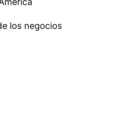
 América
de los negocios