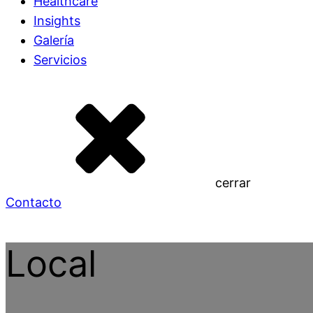
Healthcare
Insights
Galería
Servicios
cerrar
Contacto
Local