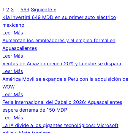
1
2
3
…
569
Siguiente »
Kia invertirá 649 MDD en su primer auto eléctrico
mexicano
Leer Más
Aumentan los empleadores y el empleo formal en
Aguascalientes
Leer Más
Ventas de Amazon crecen 20% y la nube se dispara
Leer Más
América Móvil se expande a Perú con la adquisición de
WOW
Leer Más
Feria Internacional del Caballo 2026: Aguascalientes
espera derrama de 150 MDP
Leer Más
La IA divide a los gigantes tecnológicos: Microsoft