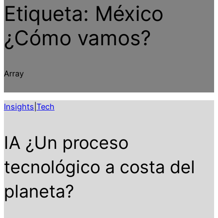
Etiqueta:
México
¿Cómo vamos?
Array
Insights
|
Tech
IA ¿Un proceso
tecnológico a costa del
planeta?