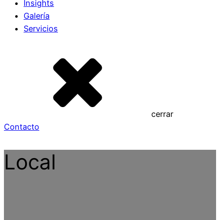
Insights
Galería
Servicios
cerrar
Contacto
Local