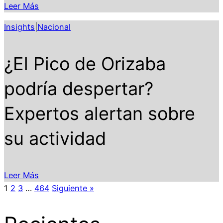
Leer Más
Insights
|
Nacional
¿El Pico de Orizaba
podría despertar?
Expertos alertan sobre
su actividad
Leer Más
1
2
3
…
464
Siguiente »