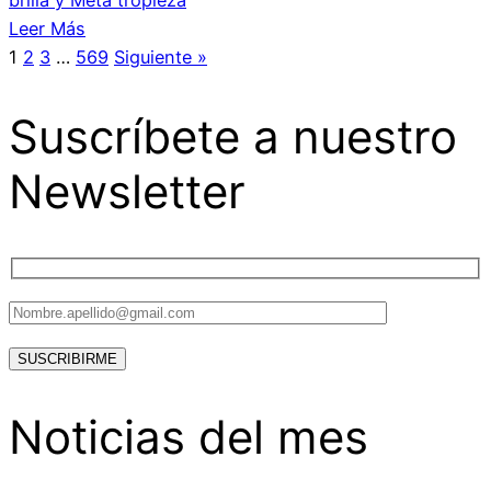
brilla y Meta tropieza
Leer Más
1
2
3
…
569
Siguiente »
Suscríbete a nuestro
Newsletter
Noticias del mes