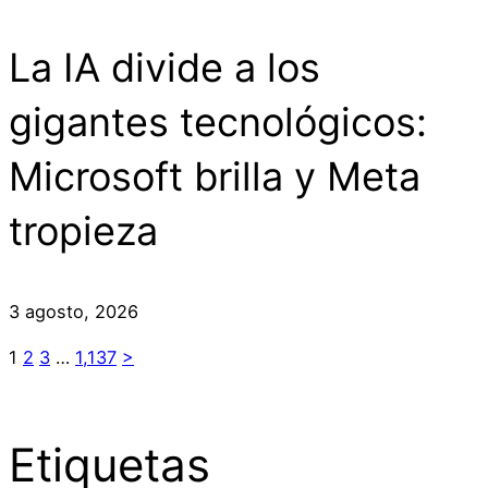
La IA divide a los
gigantes tecnológicos:
Microsoft brilla y Meta
tropieza
3 agosto, 2026
1
2
3
…
1,137
>
Etiquetas