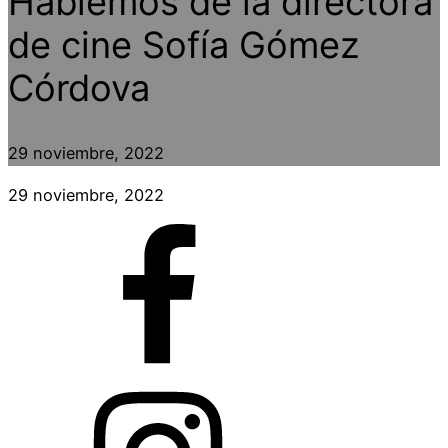
Hablemos de la directora
de cine Sofía Gómez
Córdova
29 noviembre, 2022
29 noviembre, 2022