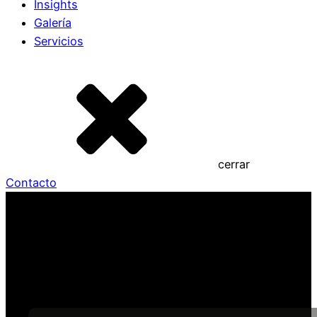
Insights
Galería
Servicios
cerrar
Contacto