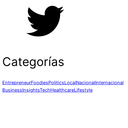
Categorías
Entrepreneur
Foodies
Politics
Local
Nacional
Internacional
Business
Insights
Tech
Healthcare
Lifestyle