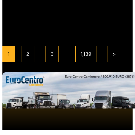
Unidos
7 agosto, 2026
1
2
3
…
1,139
>