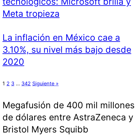
tecnológicos: Microsoft brilla y
Meta tropieza
La inflación en México cae a
3.10%, su nivel más bajo desde
2020
1
2
3
…
342
Siguiente »
Megafusión de 400 mil millones
de dólares entre AstraZeneca y
Bristol Myers Squibb