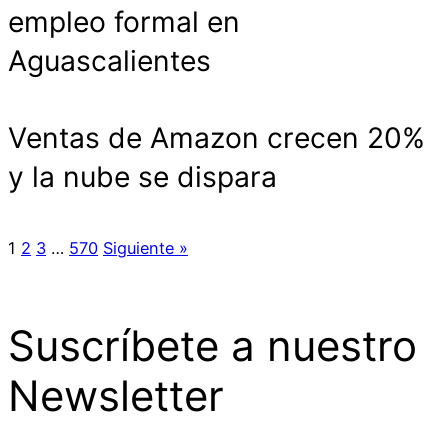
empleo formal en
Aguascalientes
Ventas de Amazon crecen 20%
y la nube se dispara
1
2
3
…
570
Siguiente »
Suscríbete a nuestro
Newsletter