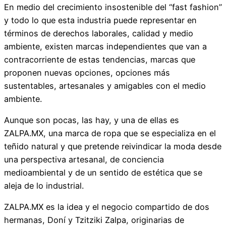
En medio del crecimiento insostenible del “fast fashion”
y todo lo que esta industria puede representar en
términos de derechos laborales, calidad y medio
ambiente, existen marcas independientes que van a
contracorriente de estas tendencias, marcas que
proponen nuevas opciones, opciones más
sustentables, artesanales y amigables con el medio
ambiente.
Aunque son pocas, las hay, y una de ellas es
ZALPA.MX, una marca de ropa que se especializa en el
teñido natural y que pretende reivindicar la moda desde
una perspectiva artesanal, de conciencia
medioambiental y de un sentido de estética que se
aleja de lo industrial.
ZALPA.MX es la idea y el negocio compartido de dos
hermanas, Doní y Tzitziki Zalpa, originarias de