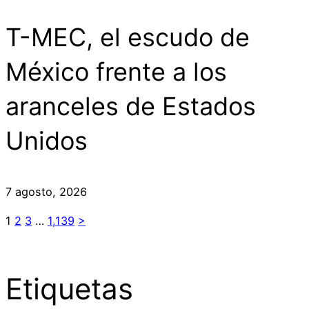
T-MEC, el escudo de
México frente a los
aranceles de Estados
Unidos
7 agosto, 2026
1
2
3
…
1,139
>
Etiquetas