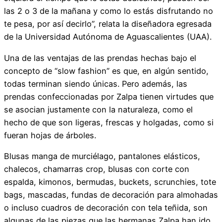
las 2 o 3 de la mañana y como lo estás disfrutando no
te pesa, por así decirlo”, relata la diseñadora egresada
de la Universidad Autónoma de Aguascalientes (UAA).
Una de las ventajas de las prendas hechas bajo el
concepto de “slow fashion” es que, en algún sentido,
todas terminan siendo únicas. Pero además, las
prendas confeccionadas por Zalpa tienen virtudes que
se asocian justamente con la naturaleza, como el
hecho de que son ligeras, frescas y holgadas, como si
fueran hojas de árboles.
Blusas manga de murciélago, pantalones elásticos,
chalecos, chamarras crop, blusas con corte con
espalda, kimonos, bermudas, buckets, scrunchies, tote
bags, mascadas, fundas de decoración para almohadas
o incluso cuadros de decoración con tela teñida, son
algunas de las piezas que las hermanas Zalpa han ido