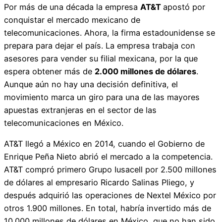
Por más de una década la empresa
AT&T
apostó por
conquistar el mercado mexicano de
telecomunicaciones. Ahora, la firma estadounidense se
prepara para dejar el país. La empresa trabaja con
asesores para vender su filial mexicana, por la que
espera obtener más de
2.000 millones de dólares
.
Aunque aún no hay una decisión definitiva, el
movimiento marca un giro para una de las mayores
apuestas extranjeras en el sector de las
telecomunicaciones en México.
AT&T llegó a México en 2014, cuando el Gobierno de
Enrique Peña Nieto abrió el mercado a la competencia.
AT&T compró primero Grupo Iusacell por 2.500 millones
de dólares al empresario Ricardo Salinas Pliego, y
después adquirió las operaciones de Nextel México por
otros 1.900 millones. En total, habría invertido más de
10.000 millones de dólares en México, que no han sido