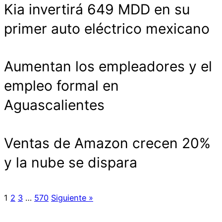
Kia invertirá 649 MDD en su
primer auto eléctrico mexicano
Aumentan los empleadores y el
empleo formal en
Aguascalientes
Ventas de Amazon crecen 20%
y la nube se dispara
1
2
3
…
570
Siguiente »