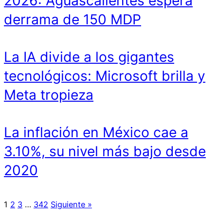
2026: Aguascalientes espera
derrama de 150 MDP
La IA divide a los gigantes
tecnológicos: Microsoft brilla y
Meta tropieza
La inflación en México cae a
3.10%, su nivel más bajo desde
2020
1
2
3
…
342
Siguiente »