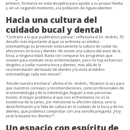
primero, formarse en esta disciplina para ayudar a su propia familia
y, en un segundo momento, a la población de Aguascalientes.
Hacia una cultura del
cuidado bucal y dental
“Contrario a lo que pudiéramos pensar”, reflexiona el Dr. Andrés, “El
desafío más importante al que se enfrenta un médico
estomatólogo es promover exitosamente la cultura de cuidar las
afecciones en boca y dientes. No existe una cultura del aseo de la
boca, a ninguna edad. Basta con comparar los programas que
existen para combatir otras enfermedades, pero no hay esfuerzos
dirigidos a cuidar nuestra boca y dientes, más allá de la
recomendación del lavado de dientes y la visita al médico
estomatólogo cada seis meses”.
“Desde nuestra trinchera”, afirma el Dr. Andrés, “Alzamos la voz para
que nuestros consejos y recomendaciones, como profesionales de
la estomatología y de la odontología, lleguen a más personas.
Insisto, el mayor problema al que nos enfrentamos no es la
existencia de la caries, por mencionar la afección clásica, sino la
desinformación y la falta de cultura en el cuidado de la boca y de los
dientes, que podemos comprobar con una sencilla pregunta: ¿hoy
ya te la lavaste los dientes?”.
Un espacio con espíritu de