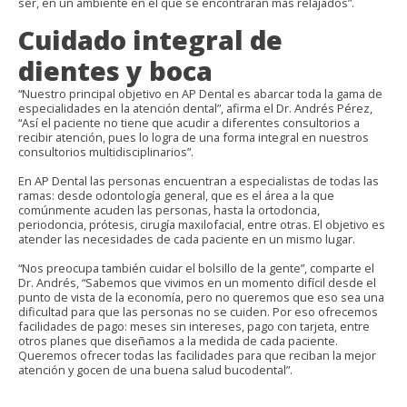
ser, en un ambiente en el que se encontrarán más relajados”.
Cuidado integral de
dientes y boca
“Nuestro principal objetivo en AP Dental es abarcar toda la gama de
especialidades en la atención dental”, afirma el Dr. Andrés Pérez,
“Así el paciente no tiene que acudir a diferentes consultorios a
recibir atención, pues lo logra de una forma integral en nuestros
consultorios multidisciplinarios”.
En AP Dental las personas encuentran a especialistas de todas las
ramas: desde odontología general, que es el área a la que
comúnmente acuden las personas, hasta la ortodoncia,
periodoncia, prótesis, cirugía maxilofacial, entre otras. El objetivo es
atender las necesidades de cada paciente en un mismo lugar.
“Nos preocupa también cuidar el bolsillo de la gente”, comparte el
Dr. Andrés, “Sabemos que vivimos en un momento difícil desde el
punto de vista de la economía, pero no queremos que eso sea una
dificultad para que las personas no se cuiden. Por eso ofrecemos
facilidades de pago: meses sin intereses, pago con tarjeta, entre
otros planes que diseñamos a la medida de cada paciente.
Queremos ofrecer todas las facilidades para que reciban la mejor
atención y gocen de una buena salud bucodental”.