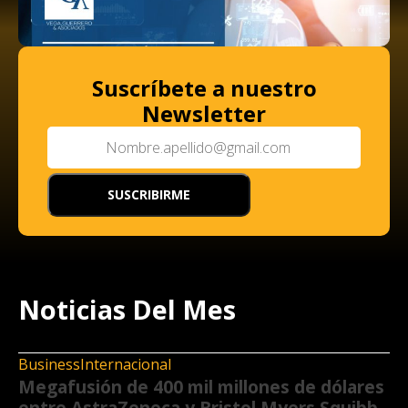
Suscríbete a nuestro
Newsletter
Noticias Del Mes
Business
Internacional
Megafusión de 400 mil millones de dólares
entre AstraZeneca y Bristol Myers Squibb