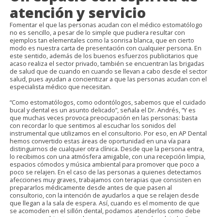
atención y servicio
Fomentar el que las personas acudan con el médico estomatólogo
no es sencillo, a pesar de lo simple que pudiera resultar con
ejemplos tan elementales como la sonrisa blanca, que en cierto
modo es nuestra carta de presentación con cualquier persona. En
este sentido, además de los buenos esfuerzos publicitarios que
acaso realiza el sector privado, también se encuentran las brigadas
de salud que de cuando en cuando se llevan a cabo desde el sector
salud, pues ayudan a concientizar a que las personas acudan con el
especialista médico que necesitan.
“Como estomatólogos, como odontólogos, sabemos que el cuidado
bucal y dental es un asunto delicado”, señala el Dr. Andrés, “Y es
que muchas veces provoca preocupación en las personas: basta
con recordar lo que sentimos al escuchar los sonidos del
instrumental que utilizamos en el consultorio. Por eso, en AP Dental
hemos convertido estas áreas de oportunidad en una vía para
distinguirnos de cualquier otra clínica. Desde que la persona entra,
lo recibimos con una atmósfera amigable, con una recepción limpia,
espacios cómodos y música ambiental para promover que poco a
poco se relajen. En el caso de las personas a quienes detectamos
afecciones muy graves, trabajamos con terapias que consisten en
prepararlos médicamente desde antes de que pasen al
consultorio, con la intención de ayudarlos a que se relajen desde
que llegan a la sala de espera. Así, cuando es el momento de que
se acomoden en el sillón dental, podamos atenderlos como debe