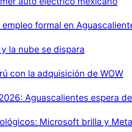
imer auto eléctrico mexicano
 empleo formal en Aguascalient
 la nube se dispara
rú con la adquisición de WOW
lo 2026: Aguascalientes espera 
ológicos: Microsoft brilla y Met