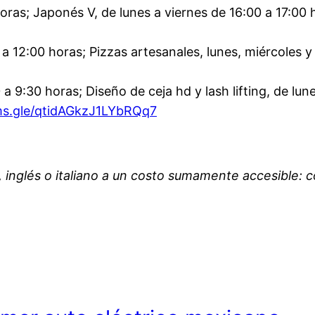
horas; Japonés V, de lunes a viernes de 16:00 a 17:00 
 a 12:00 horas; Pizzas artesanales, lunes, miércoles y
a 9:30 horas; Diseño de ceja hd y lash lifting, de lun
ms.gle/qtidAGkzJ1LYbRQq7
 inglés o italiano a un costo sumamente accesible: c