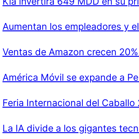
Kia invertirá 649 MDD en su pr
Aumentan los empleadores y el
Ventas de Amazon crecen 20% y
América Móvil se expande a Pe
Feria Internacional del Cabal
La IA divide a los gigantes tecn