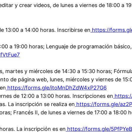
ditar y crear videos, de lunes a viernes de 18:00 a 19:
e 13:00 a 14:00 horas. Inscribirse en
https://forms.g
 17:00 a 19:00 horas; Lenguaje de programación básico,
SfVtFue7
s, martes y miércoles de 14:30 a 15:30 horas; Fórmula
nto de página web, lunes, miércoles y viernes de 15:0
 en
https://forms.gle/itoMnDhZdW4xP27G6
ernes de 12:00 a 13:00 horas. Inscripciones en
https:
as. La inscripción se realiza en
https://forms.gle/az
oras; Francés II, de lunes a viernes de 17:00 a 18:00 
 horas. La inscripción es en
https://forms.gle/5PfPY