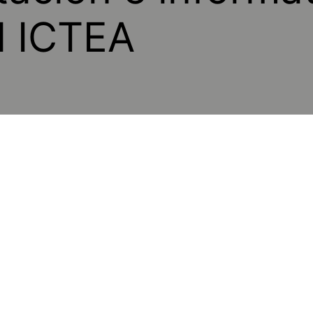
l ICTEA