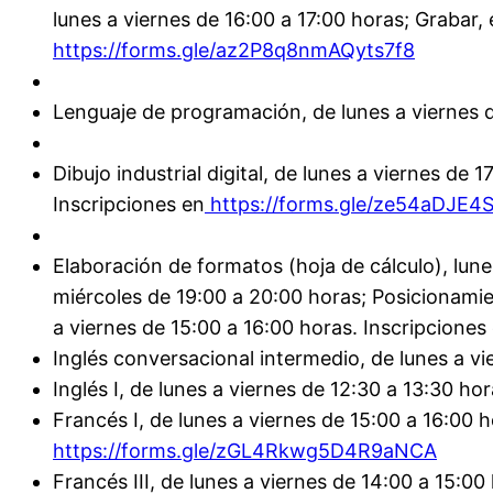
lunes a viernes de 16:00 a 17:00 horas; Grabar, e
https://forms.gle/az2P8q8nmAQyts7f8
Lenguaje de programación, de lunes a viernes d
Dibujo industrial digital, de lunes a viernes de
Inscripciones en
https://forms.gle/ze54aDJE4
Elaboración de formatos (hoja de cálculo), lune
miércoles de 19:00 a 20:00 horas; Posicionamie
a viernes de 15:00 a 16:00 horas. Inscripciones
Inglés conversacional intermedio, de lunes a vi
Inglés I, de lunes a viernes de 12:30 a 13:30 hor
Francés I, de lunes a viernes de 15:00 a 16:00 h
https://forms.gle/zGL4Rkwg5D4R9aNCA
Francés III, de lunes a viernes de 14:00 a 15:00