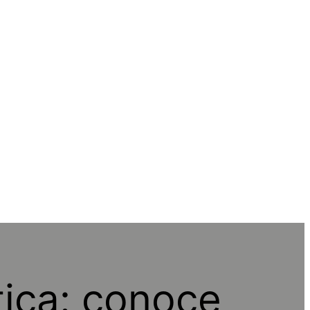
tica: conoce