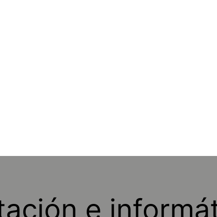
ación e informá