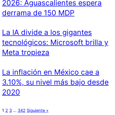
2026: Aguascalientes espera
derrama de 150 MDP
La IA divide a los gigantes
tecnológicos: Microsoft brilla y
Meta tropieza
La inflación en México cae a
3.10%, su nivel más bajo desde
2020
1
2
3
…
342
Siguiente »