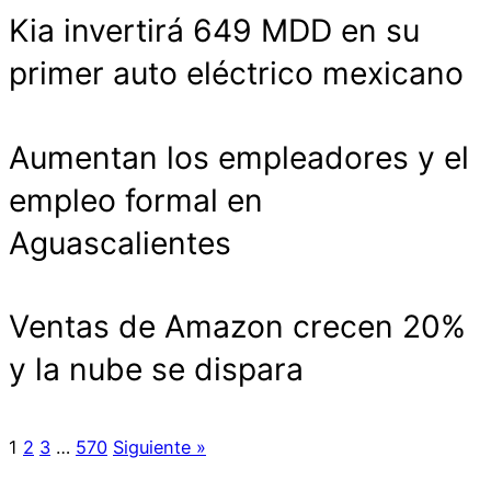
Kia invertirá 649 MDD en su
primer auto eléctrico mexicano
Aumentan los empleadores y el
empleo formal en
Aguascalientes
Ventas de Amazon crecen 20%
y la nube se dispara
1
2
3
…
570
Siguiente »