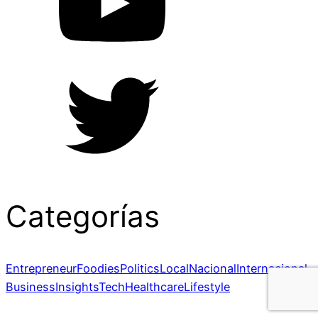
Categorías
Entrepreneur
Foodies
Politics
Local
Nacional
Internacional
Business
Insights
Tech
Healthcare
Lifestyle