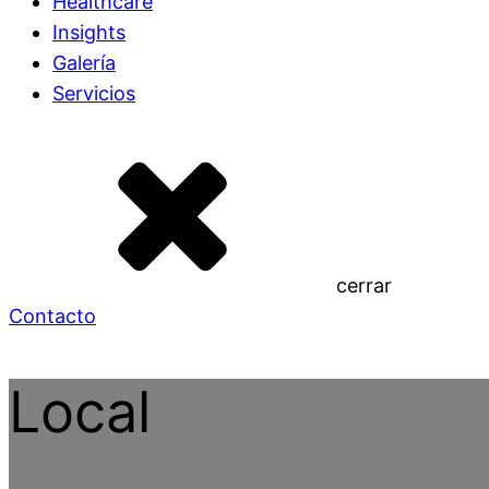
Healthcare
Insights
Galería
Servicios
cerrar
Contacto
Local