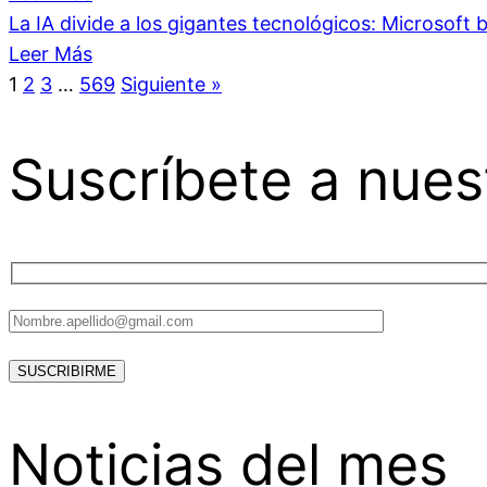
La IA divide a los gigantes tecnológicos: Microsoft b
Leer Más
1
2
3
…
569
Siguiente »
Suscríbete a nues
Noticias del mes