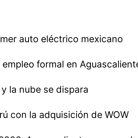
imer auto eléctrico mexicano
 empleo formal en Aguascalient
 la nube se dispara
rú con la adquisición de WOW