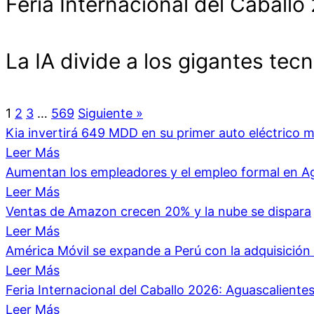
Feria Internacional del Cabal
La IA divide a los gigantes tecn
1
2
3
…
569
Siguiente »
Kia invertirá 649 MDD en su primer auto eléctrico 
Leer Más
Aumentan los empleadores y el empleo formal en A
Leer Más
Ventas de Amazon crecen 20% y la nube se dispara
Leer Más
América Móvil se expande a Perú con la adquisici
Leer Más
Feria Internacional del Caballo 2026: Aguascalient
Leer Más