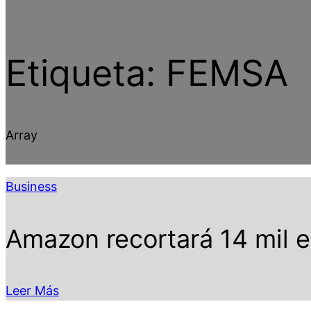
Etiqueta:
FEMSA
Array
Business
Amazon recortará 14 mil 
Leer Más