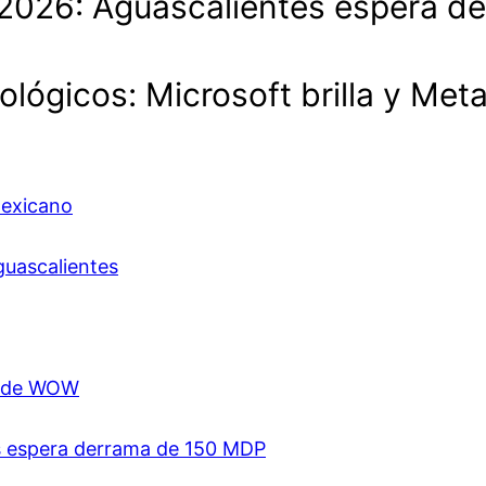
lo 2026: Aguascalientes espera 
ológicos: Microsoft brilla y Met
mexicano
guascalientes
ón de WOW
es espera derrama de 150 MDP