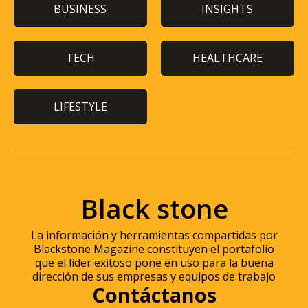
BUSINESS
INSIGHTS
TECH
HEALTHCARE
LIFESTYLE
Black stone
La información y herramientas compartidas por
Blackstone Magazine constituyen el portafolio
que el lider exitoso pone en uso para la buena
dirección de sus empresas y equipos de trabajo
Contáctanos