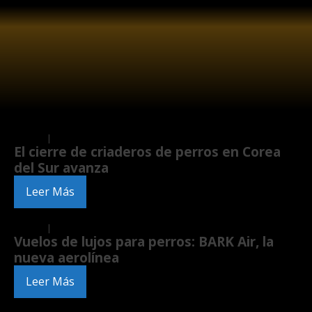
Insights
|
Internacional
El cierre de criaderos de perros en Corea
del Sur avanza
Leer Más
Insights
|
Internacional
Vuelos de lujos para perros: BARK Air, la
nueva aerolínea
Leer Más