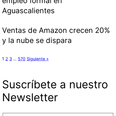
empleo formal en
Aguascalientes
Ventas de Amazon crecen 20%
y la nube se dispara
1
2
3
…
570
Siguiente »
Suscríbete a nuestro
Newsletter