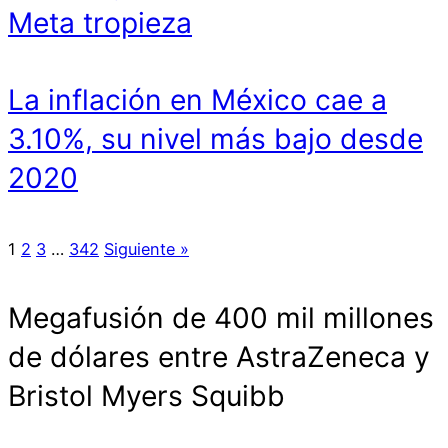
Meta tropieza
La inflación en México cae a
3.10%, su nivel más bajo desde
2020
1
2
3
…
342
Siguiente »
Megafusión de 400 mil millones
de dólares entre AstraZeneca y
Bristol Myers Squibb