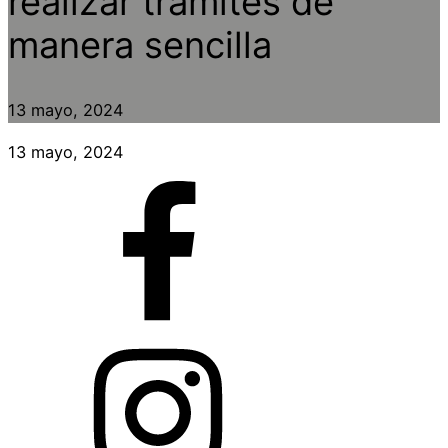
realizar trámites de
manera sencilla
13 mayo, 2024
13 mayo, 2024