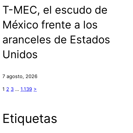
T-MEC, el escudo de
México frente a los
aranceles de Estados
Unidos
7 agosto, 2026
1
2
3
…
1,139
>
Etiquetas