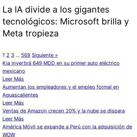
La IA divide a los gigantes
tecnológicos: Microsoft brilla y
Meta tropieza
1
2
3
…
569
Siguiente »
Kia invertirá 649 MDD en su primer auto eléctrico
mexicano
Leer Más
Aumentan los empleadores y el empleo formal en
Aguascalientes
Leer Más
Ventas de Amazon crecen 20% y la nube se dispara
Leer Más
América Móvil se expande a Perú con la adquisición de
WOW