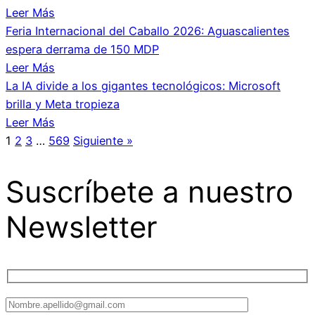
Leer Más
Feria Internacional del Caballo 2026: Aguascalientes
espera derrama de 150 MDP
Leer Más
La IA divide a los gigantes tecnológicos: Microsoft
brilla y Meta tropieza
Leer Más
1
2
3
…
569
Siguiente »
Suscríbete a nuestro
Newsletter