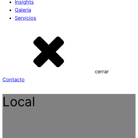
Insights
Galería
Servicios
cerrar
Contacto
Local