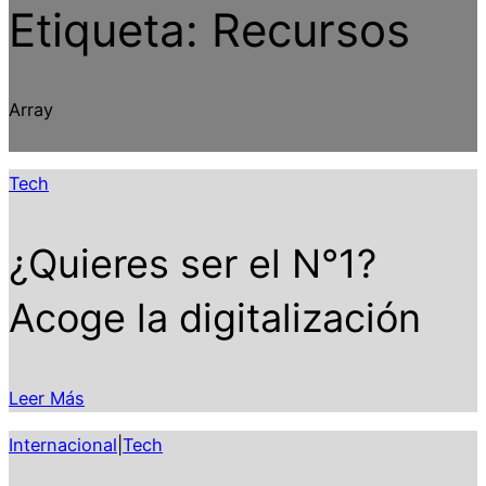
Etiqueta:
Recursos
Array
Tech
¿Quieres ser el N°1?
Acoge la digitalización
Leer Más
Internacional
|
Tech