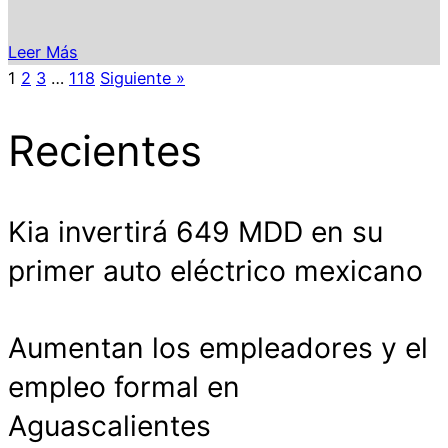
Leer Más
1
2
3
…
118
Siguiente »
Recientes
Kia invertirá 649 MDD en su
primer auto eléctrico mexicano
Aumentan los empleadores y el
empleo formal en
Aguascalientes