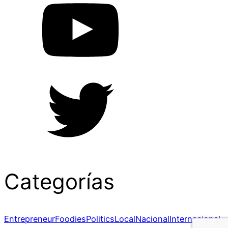
Categorías
Entrepreneur
Foodies
Politics
Local
Nacional
Internacional