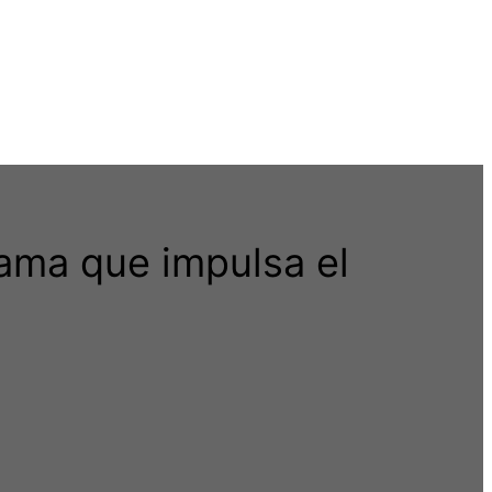
rama que impulsa el