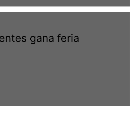
entes gana feria