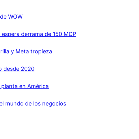
ón de WOW
es espera derrama de 150 MDP
rilla y Meta tropieza
jo desde 2020
a planta en América
del mundo de los negocios