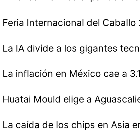
Feria Internacional del Cabal
La IA divide a los gigantes tecn
La inflación en México cae a 3
Huatai Mould elige a Aguascali
La caída de los chips en Asia 