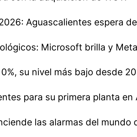
lo 2026: Aguascalientes espera 
ológicos: Microsoft brilla y Met
.10%, su nivel más bajo desde 2
entes para su primera planta en
enciende las alarmas del mundo 