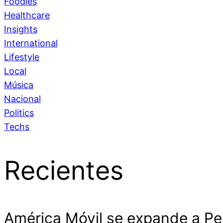
Foodies
Healthcare
Insights
International
Lifestyle
Local
Música
Nacional
Politics
Techs
Recientes
América Móvil se expande a Pe