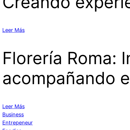
Creando experi
Leer Más
Florería Roma: I
acompañando e
Leer Más
Business
Entrepeneur